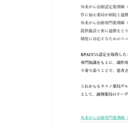
外来がん治療認定薬剤師（
件に加え薬局が病院と連
外来がん治療専門薬剤師（
提供施設と密に連携をと
制度に対応するためのス
BPACCの認定を取得し
専門知識をもとに、副作
り寄り添うことで、患者さ
これからもウエノ薬局グ
として、調剤薬局のリー
外来がん治療専門薬剤師（