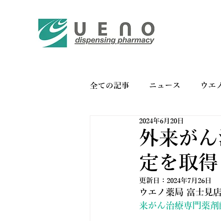
全ての記事
ニュース
ウエ
2024年6月20日
バイオリンク
お薬手帳の
外来がん
定を取得
更新日：
2024年7月26日
ウエノ薬局 富士見
来がん治療専門薬剤師