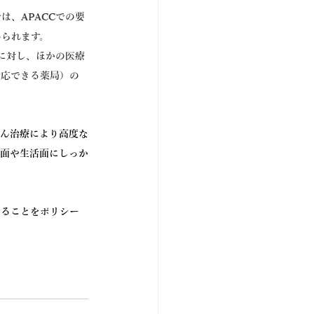
は、APACCでの要
められます。
に対し、ほかの医療
対応できる薬局）の
がん治療により高度な
療面や生活面にしっか
することをポリシー