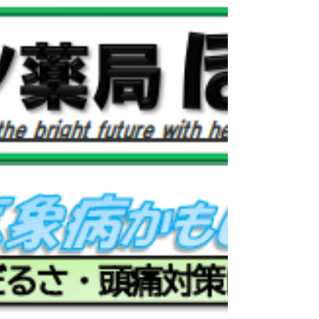
6月25日
ウエノ薬局ほっと通信 Vol.190
2026年7月号