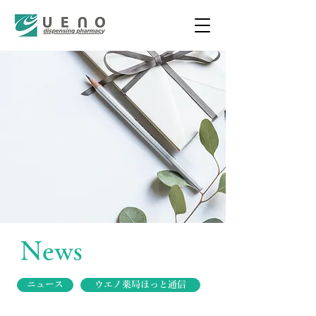
News
ニュース
ウエノ薬局ほっと通信