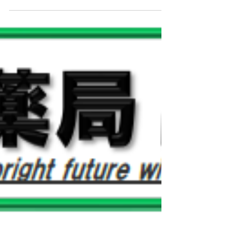
ウエノ薬局ほっと通信 Vol.191
2026年8月号