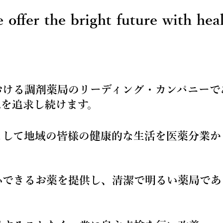
offer the bright future with hea
おける調剤薬局のリーディング・カンパニーで
想を追求し続けます。
として地域の皆様の健康的な生活を医薬分業か
心できるお薬を提供し、清潔で明るい薬局であ