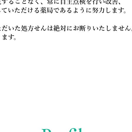
足することなく、常に自主点検を行い改善、
していただける薬局であるように努力します。
ただいた処方せんは絶対にお断りいたしません
きます。