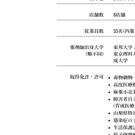
店舗数
8店舗
​従業員数
35名(内薬
薬剤師出身大学
東邦大学 
(順不同)
東京理科大
成大学
取得免許・許可
毒物劇物
高度医療
麻薬小売
障害者自
(育成医療
山梨県特
感染症の
生活保護