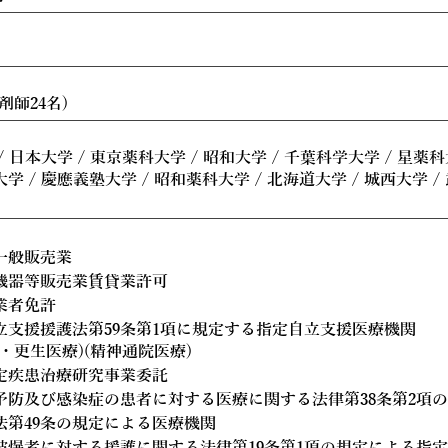
剤師24名)
/ 日本大学 / 東京薬科大学 / 昭和大学 / 千葉科学大学 / 星薬科
学 / 慶應義塾大学 / 昭和薬科大学 / 北海道大学 / 城西大学 /
一般販売業
機器等販売業賃貸業許可
業者免許
立支援援護法第59条第1項に規定する指定自立支援医療機関
・更生医療)(精神通院医療)
定疾患治療研究事業委託
予防及び感染症の患者に対する医療に関する法律第38条第2項
法第49条の規定による医療機関