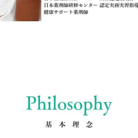
日本薬剤師研修センター
認定実務実習指
健康サポート薬剤師
Philosophy
基 本 理 念