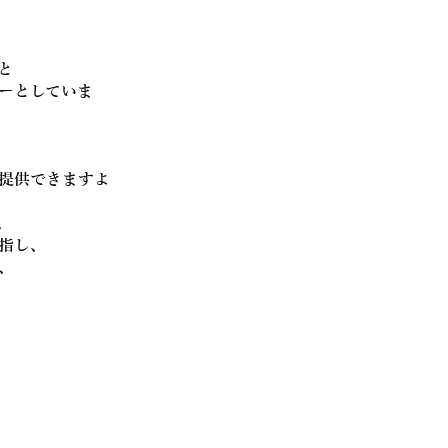
と
ーとしていま
提供できますよ
。
指し、
、