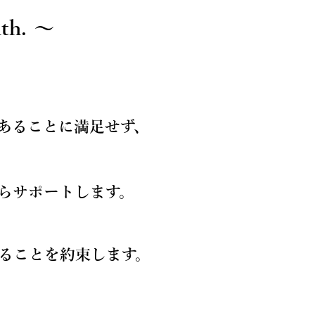
lth. 〜
あることに満足せず、
らサポートします。
ることを約束します。