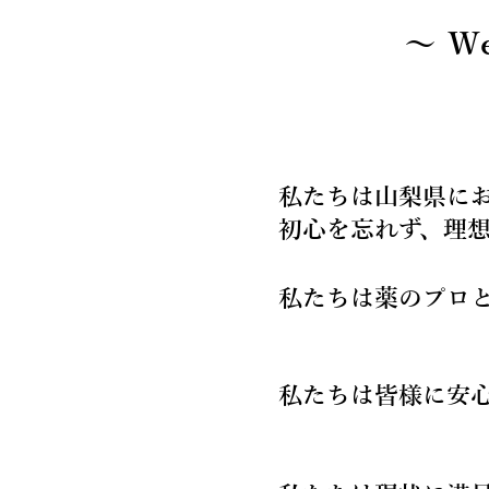
〜 Ｗe 
私たちは山梨県に
初心を忘れず、理
私たちは薬のプロ
私たちは皆様に安