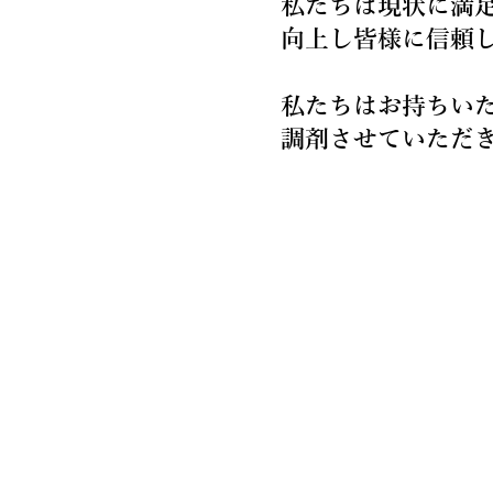
私たちは現状に満
向上し皆様に信頼
私たちはお持ちい
調剤させていただ