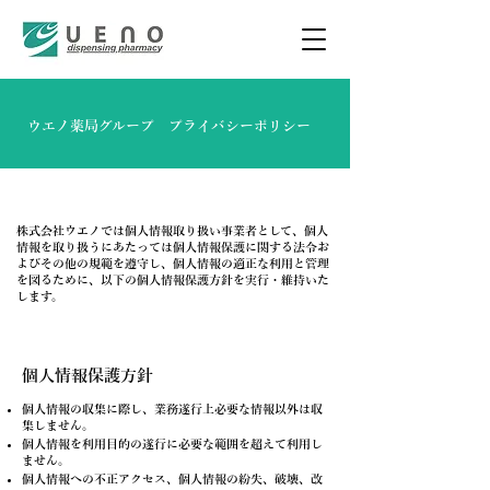
ウエノ薬局グループ プライバシーポリシー
株式会社ウエノでは個人情報取り扱い事業者として、個人
情報を取り扱うにあたっては個人情報保護に関する法令お
よびその他の規範を遵守し、個人情報の適正な利用と管理
を図るために、以下の個人情報保護方針を実行・維持いた
します。
個人情報保護方針
個人情報の収集に際し、業務遂行上必要な情報以外は収
集しません。
個人情報を利用目的の遂行に必要な範囲を超えて利用し
ません。
個人情報への不正アクセス、個人情報の紛失、破壊、改