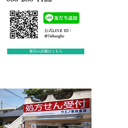
公式LINE ID：
@760uoghc
薬局の詳細はこちら