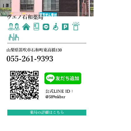
ウエノ石和薬局
山梨県笛吹市石和町東高橋130
055-261-9393
公式LINE ID：
@589nkbxr
薬局の詳細はこちら