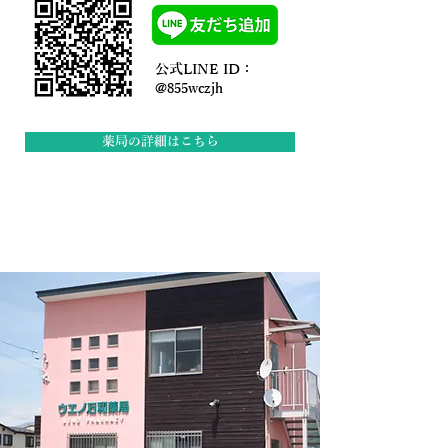
公式LINE ID：
@855wczjh
薬局の詳細はこちら