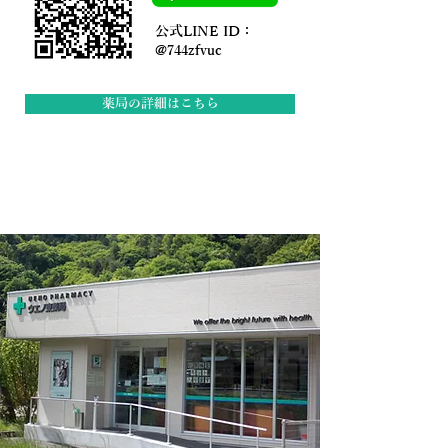
公式LINE ID：
@744zfvuc
薬局の詳細はこちら