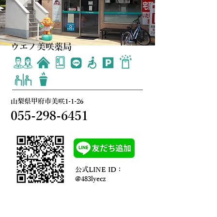
ウエノ美咲薬局
​山梨県甲府市美咲1-1-26
055-298-6451
公式LINE ID：
@483lyecz
薬局の詳細はこちら