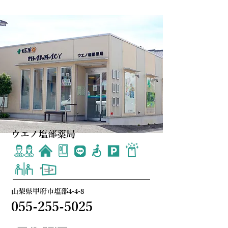
ウエノ塩部薬局
山梨県甲府市塩部4-4-8
055-255-5025