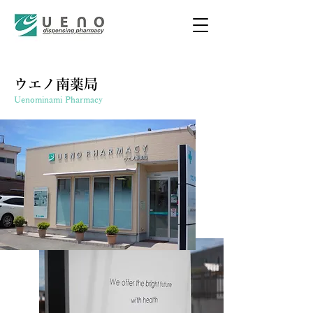
ウエノ南薬局
Uenominami Pharmacy