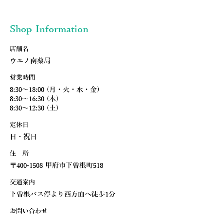
Shop Information
​店舗名
ウエノ南薬局
営業時間
8:30～18:00 (月・火・水・金)
8:30～16:30 (木)
8:30～12:30 (土)
​定休日
日・祝日
住 所
〒400-1508 甲府市下曽根町518
交通案内
下曽根バス停より西方面へ徒歩1分
お問い合わせ