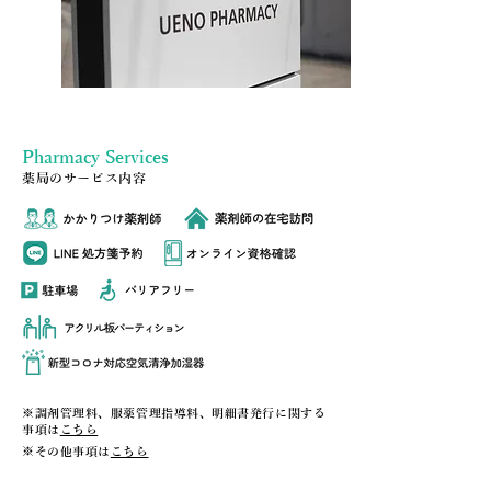
Pharmacy Services
薬局のサービス内容
※調剤管理料、服薬管理指導料、明細書発行に関する
事項は
こちら
※その他事項は
こちら