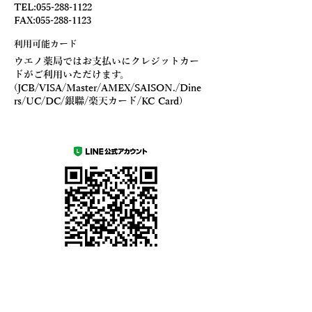
TEL:
055-288-1122
FAX:
055-288-1123
利用可能カード
ウエノ薬局ではお支払いにクレジットカー
ドがご利用いただけます。
(JCB/VISA/Master/AMEX/SAISON./Dine
rs/UC/DC/銀聯/楽天カード/KC Card)