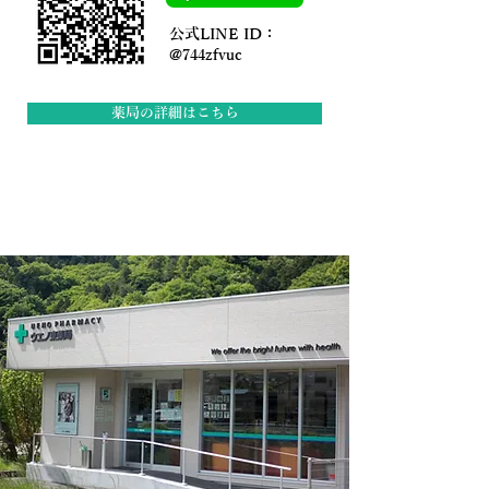
公式LINE ID：
@744zfvuc
薬局の詳細はこちら