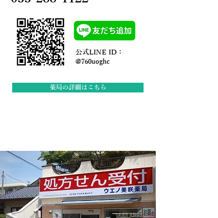
公式LINE ID：
@760uoghc
薬局の詳細はこちら