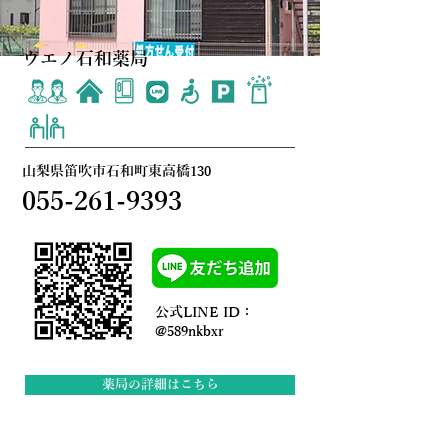
ウエノ石和薬局
山梨県笛吹市石和町東高橋130
055-261-9393
公式LINE ID：
@589nkbxr
薬局の詳細はこちら