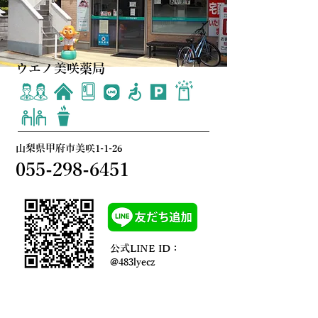
ウエノ美咲薬局
​山梨県甲府市美咲1-1-26
055-298-6451
公式LINE ID：
@483lyecz
薬局の詳細はこちら