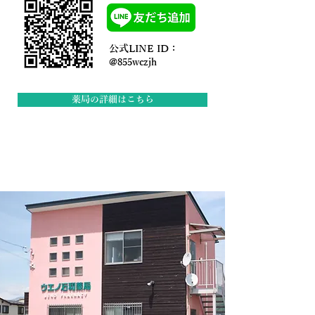
公式LINE ID：
@855wczjh
薬局の詳細はこちら