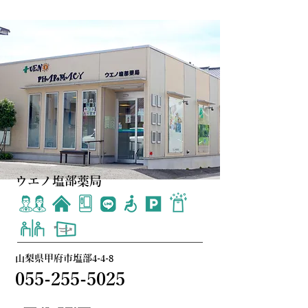
ウエノ塩部薬局
山梨県甲府市塩部4-4-8
055-255-5025