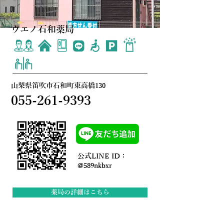
ウエノ石和薬局
山梨県笛吹市石和町東高橋130
055-261-9393
公式LINE ID：
@589nkbxr
薬局の詳細はこちら