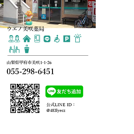
ウエノ美咲薬局
​山梨県甲府市美咲1-1-26
055-298-6451
公式LINE ID：
@483lyecz
薬局の詳細はこちら