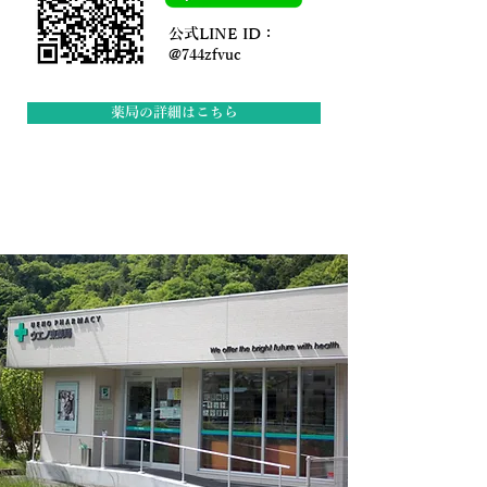
公式LINE ID：
@744zfvuc
薬局の詳細はこちら