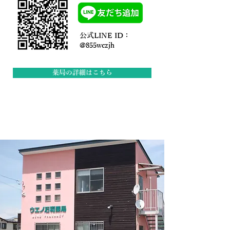
公式LINE ID：
@855wczjh
薬局の詳細はこちら