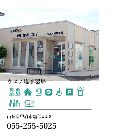
ウエノ塩部薬局
山梨県甲府市塩部4-4-8
055-255-5025