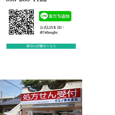
公式LINE ID：
@760uoghc
薬局の詳細はこちら