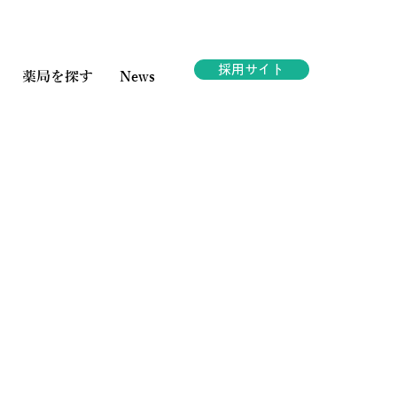
採用サイト
薬局を探す
News