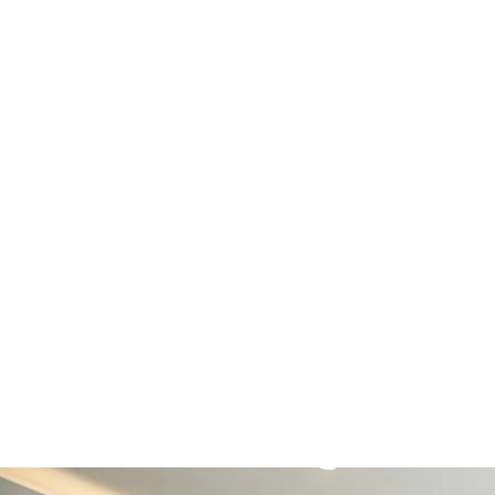
エノ薬局の取組み
の「かかりつけ薬局」を目指し、
り組んでいることの一部をご紹介。