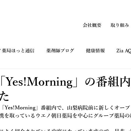
会社概要
取り組み
ノ薬局ほっと通信
薬剤師ブログ
健康情報
Zia 
上手なつかい方
コマーシャルギャラリー CM
健康フ
Yes!Morning」の番組
た
の「Yes!Morning」番組内で、山梨病院前に新しくオ
携を取っているウエノ朝日薬局を中心にグループ薬局の