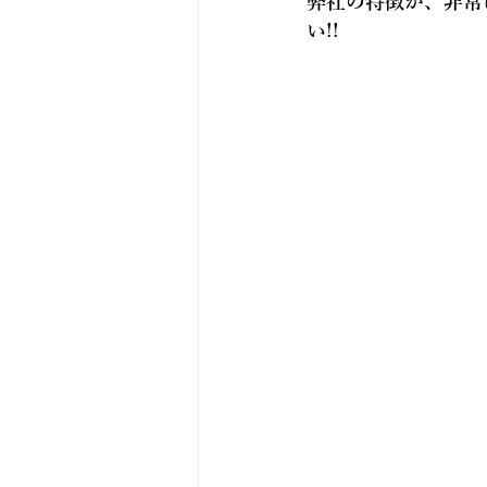
弊社の特徴が、非常
い!!