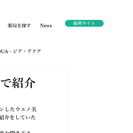
採用サイト
薬局を探す
News
AQUA - ジア・アクア
ェスタ
内で紹介
ープンしたウエノ美
紹介をしていた