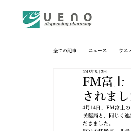
全ての記事
ニュース
ウエ
2015年5月2日
バイオリンク
お薬手帳の
FM富士「
されまし
4月14日、FM富士
咲薬局と、同じく連
だきました。