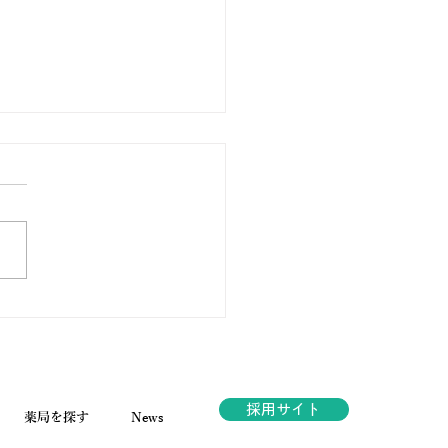
様満足度アンケートの結
採用サイト
薬局を探す
News