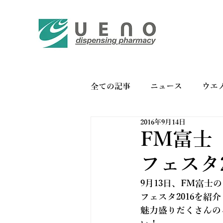
全ての記事
ニュース
ウエ
2016年9月14日
バイオリンク
お薬手帳の
FM富士「
フェスタ
9月13日、FM富士
フェスタ2016を紹
魅力盛りだくさんの