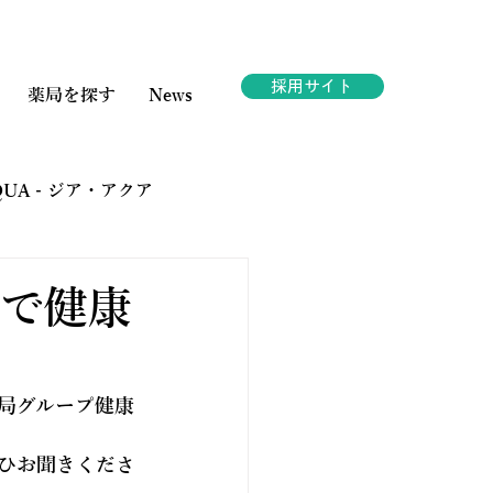
採用サイト
薬局を探す
News
AQUA - ジア・アクア
ェスタ
内で健康
薬局グループ健康
ひお聞きくださ