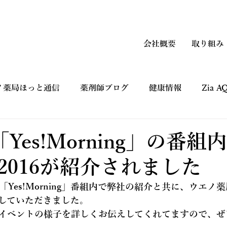
会社概要
取り組み
ノ薬局ほっと通信
薬剤師ブログ
健康情報
Zia 
上手なつかい方
コマーシャルギャラリー CM
健康フ
Yes!Morning」の番組
2016が紹介されました
の「Yes!Morning」番組内で弊社の紹介と共に、ウエノ
介していただきました。
イベントの様子を詳しくお伝えしてくれてますので、ぜ