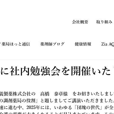
会社概要
取り組み
ノ薬局ほっと通信
薬剤師ブログ
健康情報
Zia 
上手なつかい方
コマーシャルギャラリー CM
健康フ
0日に社内勉強会を開催い
義製薬株式会社の　高橋　泰章様　をお招きいたしまし
の調剤薬局の役割」と題しましてご講演いただきました
速に進む中、2025年には、いわゆる「団塊の世代」が全