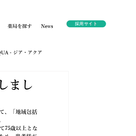
採用サイト
薬局を探す
News
AQUA - ジア・アクア
ェスタ
たしまし
て、「地域包括
。
て75歳以上とな