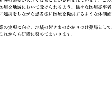
介護の需要が大きくなることが見込まれています。この
医療を地域において受けられるよう、様々な医療従事者
に連携をしながら患者様に医療を提供するような体制確
。
業の実現に向け、地域の皆さまのかかりつけ薬局として
これからも研鑽に努めてまいります。