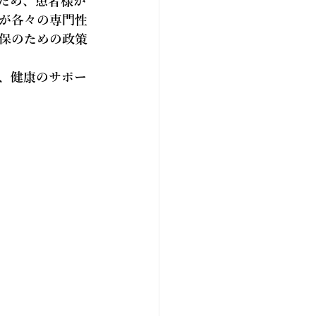
ため、患者様が
が各々の専門性
保のための政策
、健康のサポー