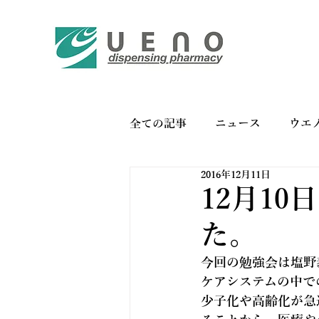
全ての記事
ニュース
ウエ
2016年12月11日
バイオリンク
お薬手帳の
12月1
た。
今回の勉強会は塩野
ケアシステムの中で
少子化や高齢化が急