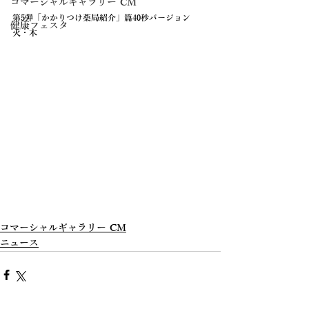
コマーシャルギャラリー CM
第5弾「かかりつけ薬局紹介」篇40秒バージョン　
健康フェスタ
火・木
コマーシャルギャラリー CM
ニュース