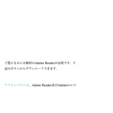
ご覧になるには無料のAdobe Readerが必要です。下
記のボタンからダウンロードできます。
アドビシステムズ
、Adobe Reader及びAdobeのロゴ
マークはアドビシステムズ社の登録商標です。
ニュース