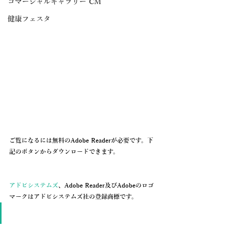
コマーシャルギャラリー CM
健康フェスタ
ご覧になるには無料のAdobe Readerが必要です。下
記のボタンからダウンロードできます。
アドビシステムズ
、Adobe Reader及びAdobeのロゴ
マークはアドビシステムズ社の登録商標です。