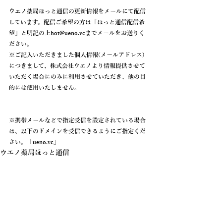
ウエノ薬局ほっと通信の更新情報を
メールにて配信
しています。配信ご希望の方は「
ほっと通信配信希
望
」と明記の上hot@ueno.vcまでメールをお送りく
ださい。
※ご記入いただきました個人情報(メールアドレス)
につきまして、株式会社ウエノより情報提供させて
いただく場合にのみに利用させていただき、他の目
的には使用いたしません。
※携帯メールなどで指定受信を設定されている場合
は、以下のドメインを受信できるようにご指定くだ
さい。「
ueno.vc
」
ウエノ薬局ほっと通信
ニュース