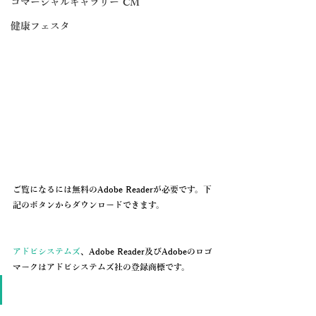
コマーシャルギャラリー CM
健康フェスタ
ご覧になるには無料のAdobe Readerが必要です。下
記のボタンからダウンロードできます。
アドビシステムズ
、Adobe Reader及びAdobeのロゴ
マークはアドビシステムズ社の登録商標です。