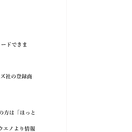
ロードできま
テムズ社の登録商
の方は「
ほっと
ウエノより情報