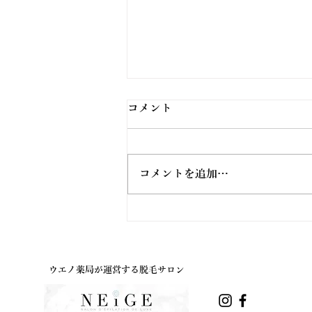
コメント
コメントを追加…
ウエノ薬局ほっと通信
Vol.191 2026年8月号
ウエノ薬局が運営する脱毛サロン