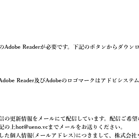
Adobe Readerが必要です。下記のボタンからダウン
Adobe Reader及びAdobeのロゴマークはアドビシス
信の更新情報を
メールにて配信
しています。配信ご希望
記の上hot@ueno.vcまでメールをお送りください。
した個人情報(メールアドレス)につきまして、株式会社