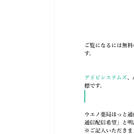
ご覧になるには無料の
す。
アドビシステムズ
、
標です。
ウエノ薬局ほっと通
通信配信希望
」と明
※ご記入いただきま