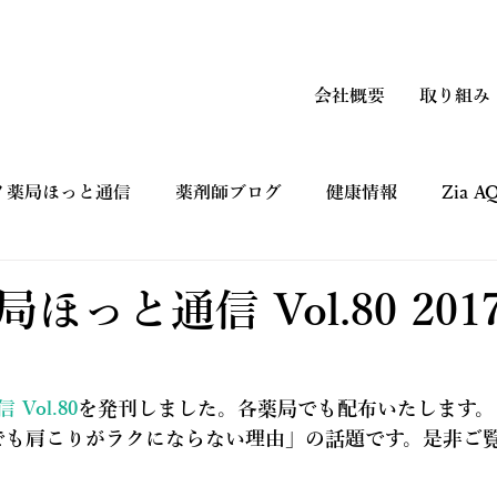
会社概要
取り組み
ノ薬局ほっと通信
薬剤師ブログ
健康情報
Zia 
上手なつかい方
コマーシャルギャラリー CM
健康フ
ほっと通信 Vol.80 201
Vol.80
を発刊しました。各薬局でも配布いたします。
でも肩こりがラクにならない理由」の話題です。是非ご