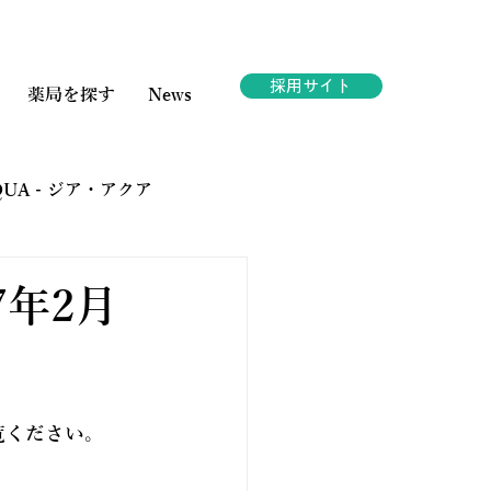
採用サイト
薬局を探す
News
AQUA - ジア・アクア
ェスタ
7年2月
覧ください。