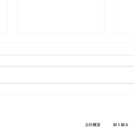
ウエノ薬局ほっと通信
ウエ
Vol.190 2026年7月号
Vol
会社概要
取り組み