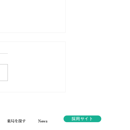
ノ薬局ほっと通信
.189 2026年6月号
採用サイト
薬局を探す
News