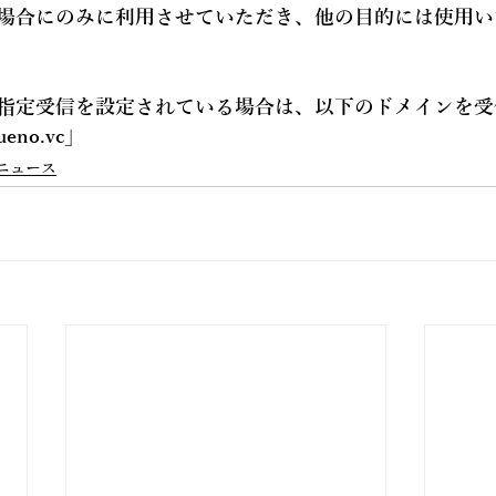
場合にのみに利用させていただき、他の目的には使用い
指定受信を設定されている場合は、以下のドメインを受
ueno.vc
」
ニュース