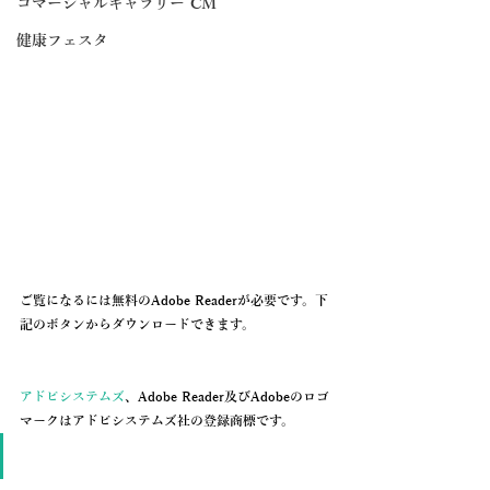
コマーシャルギャラリー CM
健康フェスタ
ご覧になるには無料のAdobe Readerが必要です。下
記のボタンからダウンロードできます。
アドビシステムズ
、Adobe Reader及びAdobeのロゴ
マークはアドビシステムズ社の登録商標です。