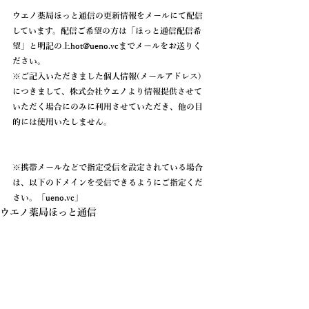
ウエノ薬局ほっと通信の更新情報を
メールにて配信
しています。配信ご希望の方は「
ほっと通信配信希
望
」と明記の上hot@ueno.vcまでメールをお送りく
ださい。
※ご記入いただきました個人情報(メールアドレス)
につきまして、株式会社ウエノより情報提供させて
いただく場合にのみに利用させていただき、他の目
的には使用いたしません。
※携帯メールなどで指定受信を設定されている場合
は、以下のドメインを受信できるようにご指定くだ
さい。「
ueno.vc
」
ウエノ薬局ほっと通信
ニュース