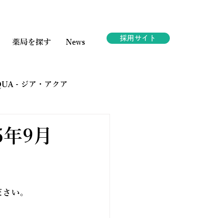
採用サイト
薬局を探す
News
AQUA - ジア・アクア
ェスタ
5年9月
ださい。