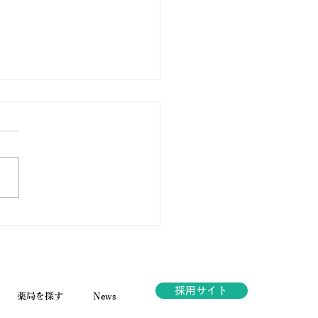
ノ薬局ほっと通信
.189 2026年6月号
採用サイト
薬局を探す
News