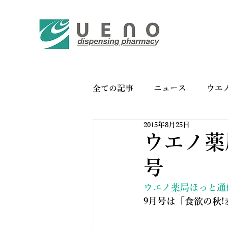
全ての記事
ニュース
ウエ
2015年8月25日
バイオリンク
お薬手帳の
ウエノ薬局
号
ウエノ薬局ほっと通信 
9月号は「食欲の秋