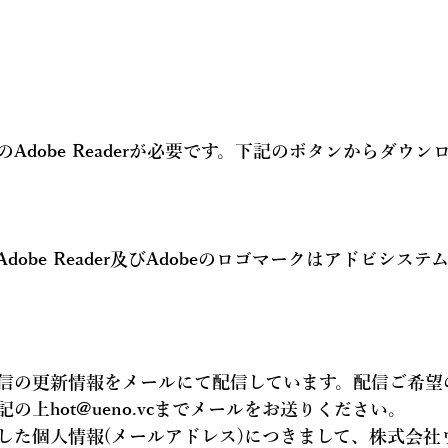
Adobe Readerが必要です。下記のボタンからダウン
Adobe Reader及びAdobeのロゴマークはアドビシス
信の更新情報を
メールにて配信
しています。配信ご希望
記の上hot@ueno.vcまでメールをお送りください。
した個人情報(メールアドレス)につきまして、株式会社