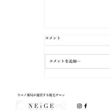
コメント
コメントを追加…
ウエノ薬局ほっと通信
Vol.191 2026年8月号
ウエノ薬局が運営する脱毛サロン