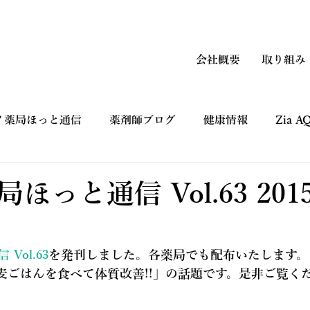
会社概要
取り組み
ノ薬局ほっと通信
薬剤師ブログ
健康情報
Zia 
上手なつかい方
コマーシャルギャラリー CM
健康フ
ほっと通信 Vol.63 201
Vol.63
を発刊しました。各薬局でも配布いたします。
!麦ごはんを食べて体質改善!!」の話題です。是非ご覧く