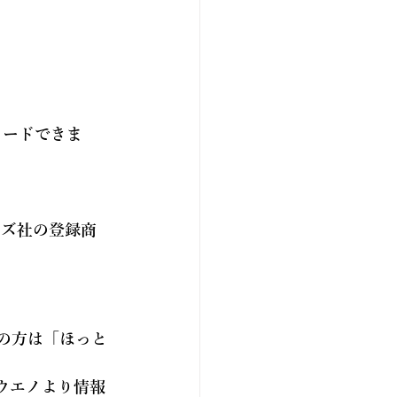
ロードできま
テムズ社の登録商
の方は「
ほっと
ウエノより情報