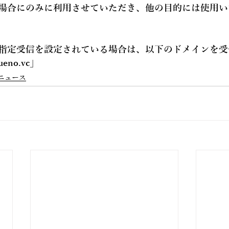
場合にのみに利用させていただき、他の目的には使用い
指定受信を設定されている場合は、以下のドメインを受
ueno.vc
」
ニュース