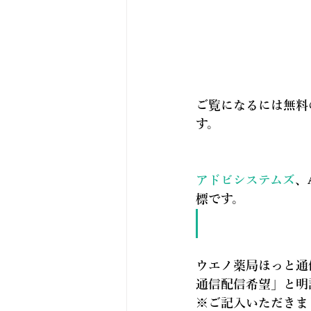
ご覧になるには無料の
す。
アドビシステムズ
、
標です。
ウエノ薬局ほっと通
通信配信希望
」と明
※ご記入いただきま