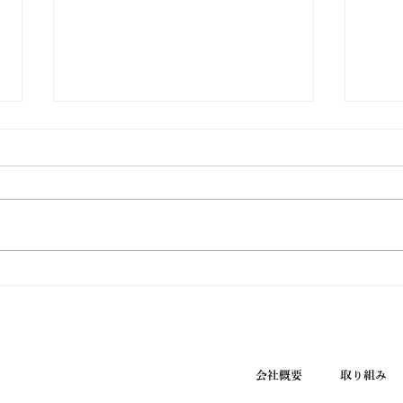
ウエノ薬局ほっと通信
ウエ
Vol.190 2026年7月号
Vol
会社概要
取り組み