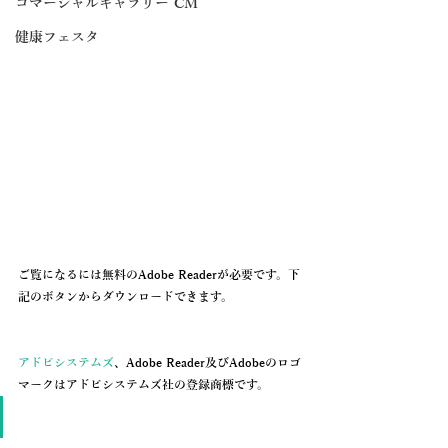
コマーシャルギャラリー CM
健康フェスタ
ご覧になるには無料のAdobe Readerが必要です。下
記のボタンからダウンロードできます。
アドビシステムズ
、Adobe Reader及びAdobeのロゴ
マークはアドビシステムズ社の登録商標です。