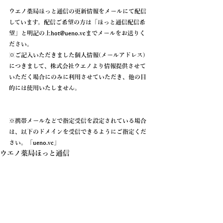
ウエノ薬局ほっと通信の更新情報を
メールにて配信
しています。配信ご希望の方は「
ほっと通信配信希
望
」と明記の上hot@ueno.vcまでメールをお送りく
ださい。
※ご記入いただきました個人情報(メールアドレス)
につきまして、株式会社ウエノより情報提供させて
いただく場合にのみに利用させていただき、他の目
的には使用いたしません。
※携帯メールなどで指定受信を設定されている場合
は、以下のドメインを受信できるようにご指定くだ
さい。「
ueno.vc
」
ウエノ薬局ほっと通信
ニュース