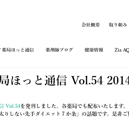
会社概要
取り組み
ノ薬局ほっと通信
薬剤師ブログ
健康情報
Zia 
上手なつかい方
コマーシャルギャラリー CM
健康フ
ほっと通信 Vol.54 201
Vol.54
を発刊しました。各薬局でも配布いたします。
始太りしない先手ダイエット７か条」の話題です。是非ご