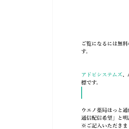
ご覧になるには無料の
す。
アドビシステムズ
、
標です。
ウエノ薬局ほっと通
通信配信希望
」と明
※ご記入いただきま