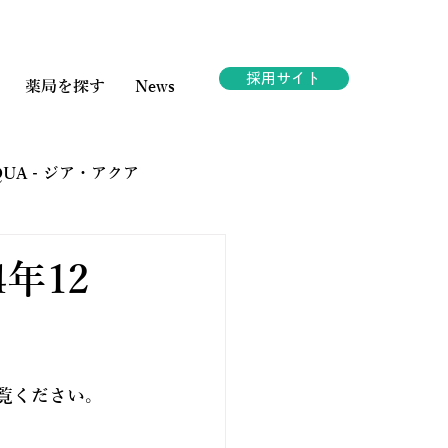
採用サイト
薬局を探す
News
AQUA - ジア・アクア
ェスタ
4年12
覧ください。