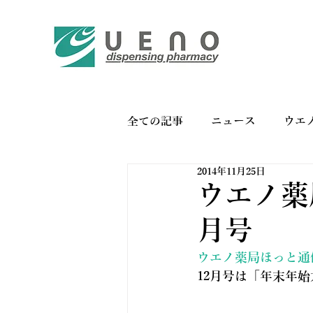
全ての記事
ニュース
ウエ
2014年11月25日
バイオリンク
お薬手帳の
ウエノ薬局
月号
ウエノ薬局ほっと通信 
12月号は「年末年