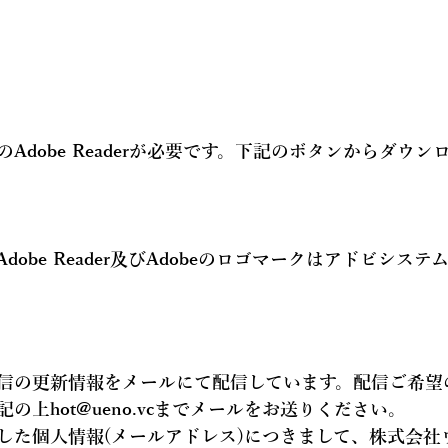
Adobe Readerが必要です。下記のボタンからダウン
Adobe Reader及びAdobeのロゴマークはアドビシス
信の更新情報を
メールにて配信
しています。配信ご希望
記の上hot@ueno.vcまでメールをお送りください。
した個人情報(メールアドレス)につきまして、株式会社