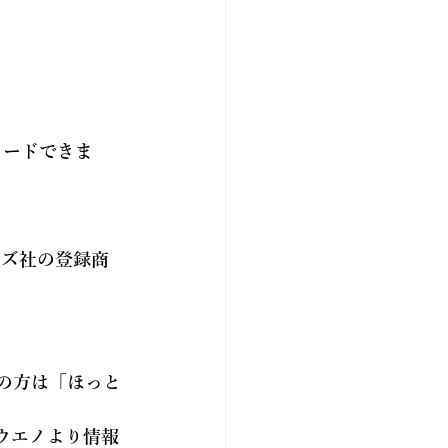
ロードできま
テムズ社の登録商
の方は「
ほっと
ウエノより情報