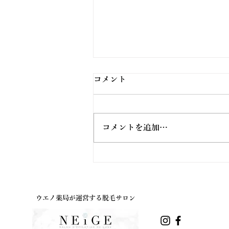
コメント
コメントを追加…
ウエノ薬局ほっと通信
Vol.191 2026年8月号
ウエノ薬局が運営する脱毛サロン