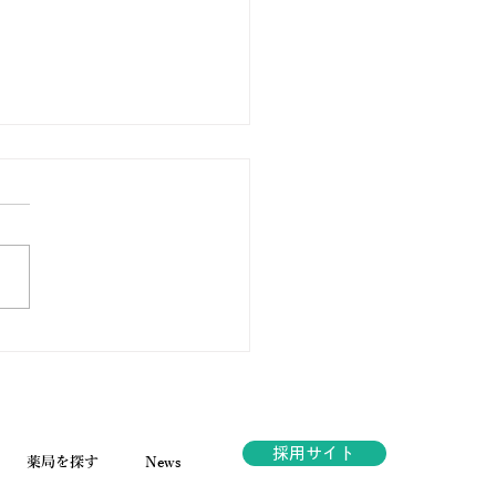
ノ薬局ほっと通信
.189 2026年6月号
採用サイト
薬局を探す
News