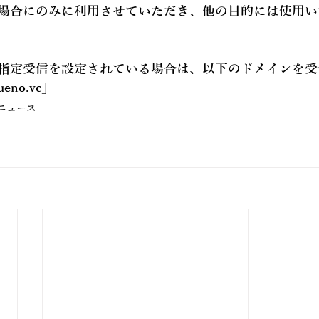
場合にのみに利用させていただき、他の目的には使用い
指定受信を設定されている場合は、以下のドメインを受
ueno.vc
」
ニュース