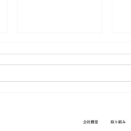
ウエノ薬局ほっと通信
ウエ
Vol.190 2026年7月号
Vol
会社概要
取り組み