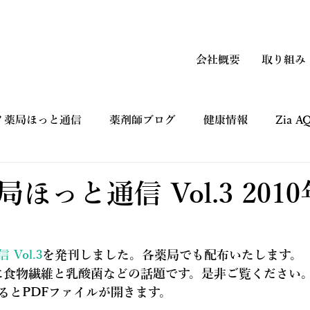
会社概要
取り組み
ノ薬局ほっと通信
薬剤師ブログ
健康情報
Zia 
上手なつかい方
コマーシャルギャラリー CM
健康フ
ほっと通信 Vol.3 2010
Vol.3
を発刊しました。各薬局でも配布いたします。
に食物繊維と乳酸菌などの話題です。是非ご覧ください
るとPDFファイルが開きます。