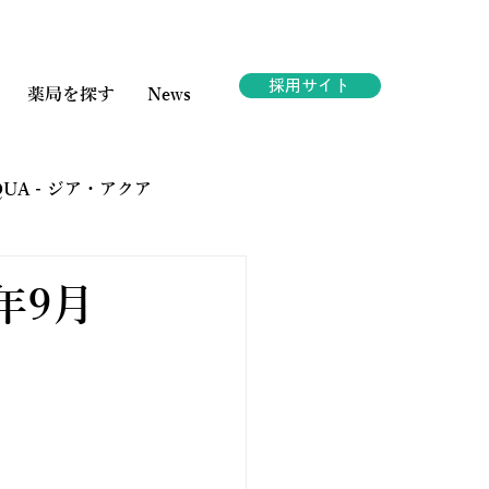
採用サイト
薬局を探す
News
AQUA - ジア・アクア
ェスタ
年9月
。