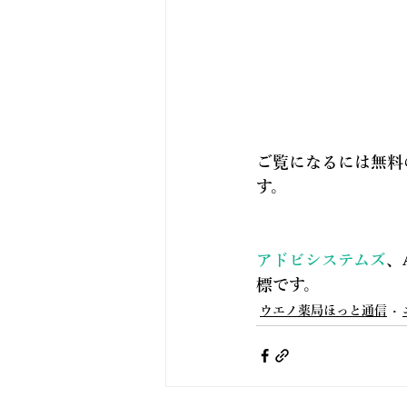
ご覧になるには無料の
す。
アドビシステムズ
、
標です。
ウエノ薬局ほっと通信