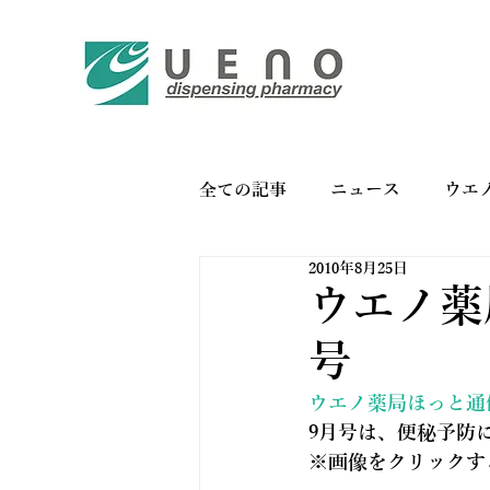
全ての記事
ニュース
ウエ
2010年8月25日
バイオリンク
お薬手帳の
ウエノ薬局
号
ウエノ薬局ほっと通信 
9月号は、便秘予防
※画像をクリックす