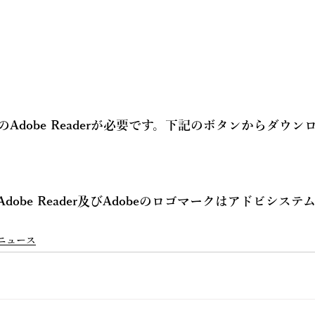
Adobe Readerが必要です。下記のボタンからダウン
Adobe Reader及びAdobeのロゴマークはアドビシス
ニュース