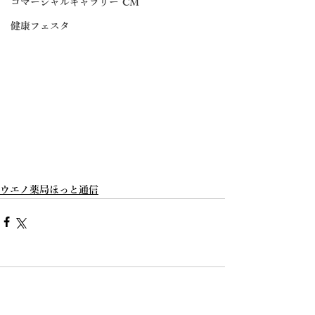
コマーシャルギャラリー CM
健康フェスタ
ウエノ薬局ほっと通信
コメント