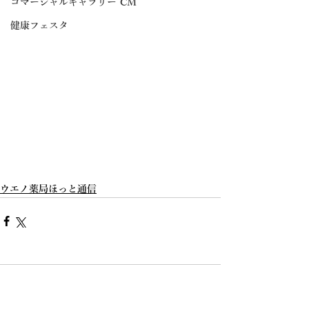
コマーシャルギャラリー CM
健康フェスタ
ウエノ薬局ほっと通信
コメント