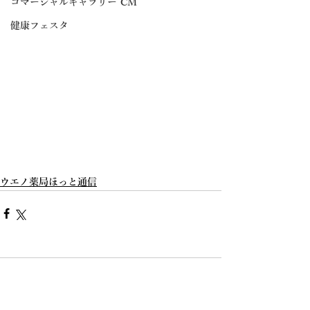
コマーシャルギャラリー CM
健康フェスタ
ウエノ薬局ほっと通信
コメント