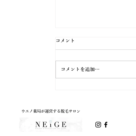
コメント
コメントを追加…
ウエノ薬局ほっと通信
Vol.191 2026年8月号
ウエノ薬局が運営する脱毛サロン