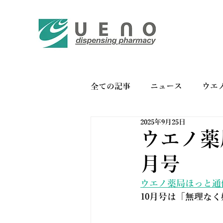
全ての記事
ニュース
ウエ
2025年9月25日
バイオリンク
お薬手帳の
ウエノ薬局
月号
ウエノ薬局ほっと通信V
10月号は「無理な