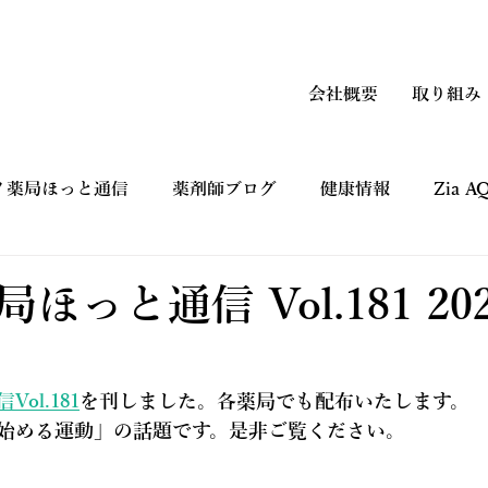
会社概要
取り組み
ノ薬局ほっと通信
薬剤師ブログ
健康情報
Zia 
上手なつかい方
コマーシャルギャラリー CM
健康フ
ほっと通信 Vol.181 202
ol.181
を刊しました。各薬局でも配布いたします。
く始める運動」の話題です。是非ご覧ください。