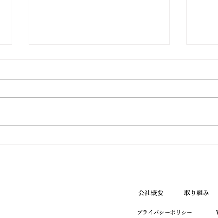
ウエノ薬局ほっと通信
ウエ
Vol.190 2026年7月号
Vol
会社概要
取り組み
プライバシーポリシー