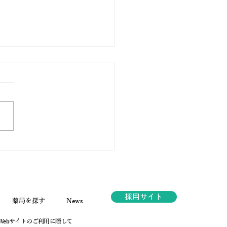
ノ薬局ほっと通信
.189 2026年6月号
採用サイト
薬局を探す
News
Webサイトのご利用に際して