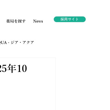
採用サイト
薬局を探す
News
AQUA - ジア・アクア
ェスタ
5年10