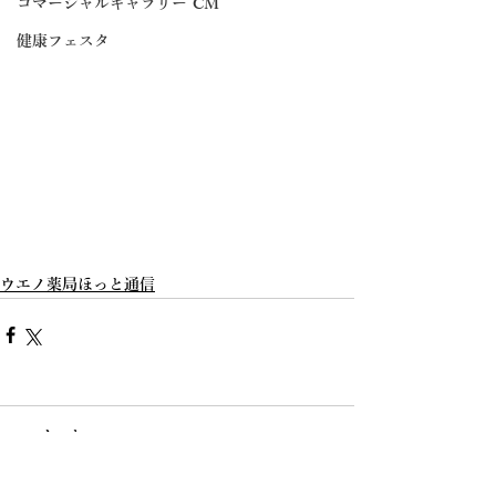
コマーシャルギャラリー CM
健康フェスタ
ウエノ薬局ほっと通信
コメント