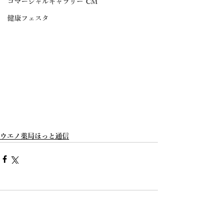
コマーシャルギャラリー CM
健康フェスタ
ウエノ薬局ほっと通信
コメント