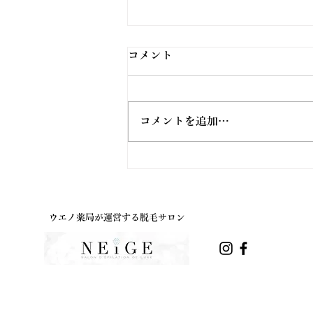
コメント
コメントを追加…
ウエノ薬局ほっと通信
Vol.191 2026年8月号
ウエノ薬局が運営する脱毛サロン