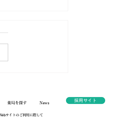
ノ薬局ほっと通信
.189 2026年6月号
採用サイト
薬局を探す
News
Webサイトのご利用に際して