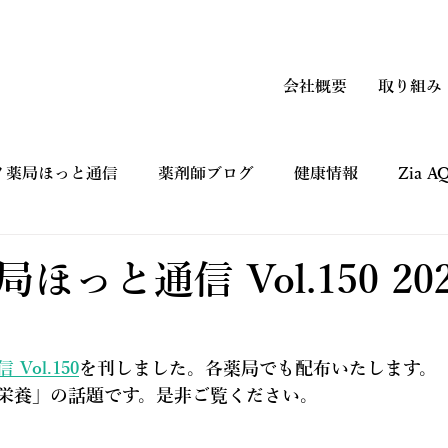
会社概要
取り組み
ノ薬局ほっと通信
薬剤師ブログ
健康情報
Zia 
上手なつかい方
コマーシャルギャラリー CM
健康フ
ほっと通信 Vol.150 202
ol.150
を刊しました。各薬局でも配布いたします。
の栄養」の話題です。是非ご覧ください。