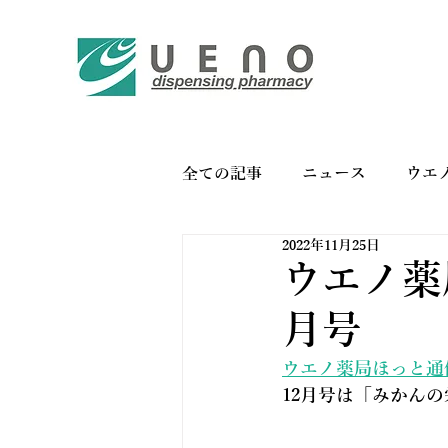
全ての記事
ニュース
ウエ
2022年11月25日
バイオリンク
お薬手帳の
ウエノ薬局
月号
ウエノ薬局ほっと通信 V
12月号は「みかん