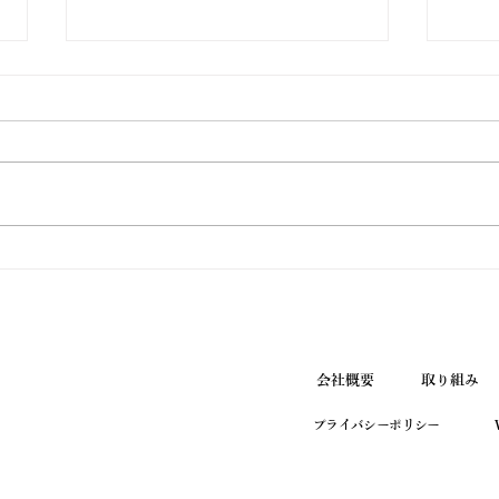
ウエノ薬局ほっと通信
ウエ
Vol.190 2026年7月号
Vol
会社概要
取り組み
プライバシーポリシー