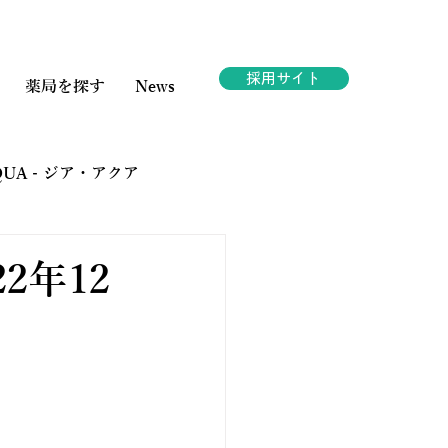
採用サイト
薬局を探す
News
AQUA - ジア・アクア
ェスタ
2年12