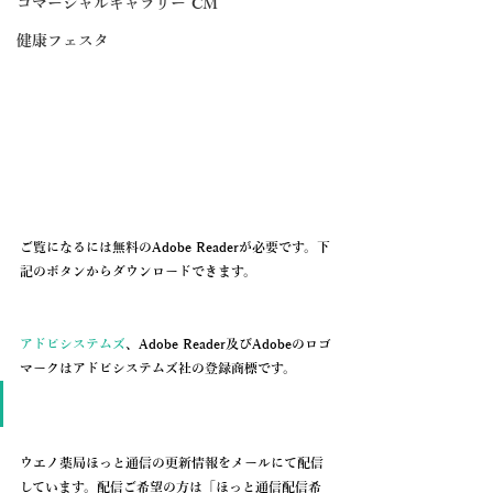
コマーシャルギャラリー CM
健康フェスタ
ご覧になるには無料のAdobe Readerが必要です。下
記のボタンからダウンロードできます。
アドビシステムズ
、Adobe Reader及びAdobeのロゴ
マークはアドビシステムズ社の登録商標です。
ウエノ薬局ほっと通信の更新情報を
メールにて配信
しています。配信ご希望の方は「
ほっと通信配信希