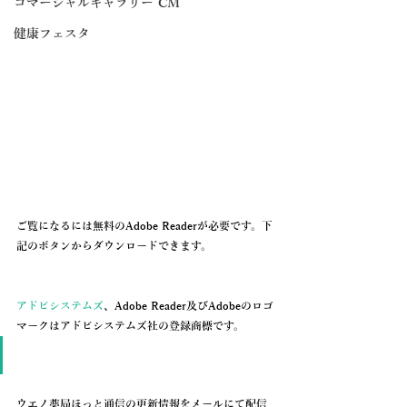
コマーシャルギャラリー CM
健康フェスタ
ご覧になるには無料のAdobe Readerが必要です。下
記のボタンからダウンロードできます。
アドビシステムズ
、Adobe Reader及びAdobeのロゴ
マークはアドビシステムズ社の登録商標です。
ウエノ薬局ほっと通信の更新情報を
メールにて配信