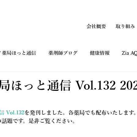
会社概要
取り組み
ノ薬局ほっと通信
薬剤師ブログ
健康情報
Zia 
上手なつかい方
コマーシャルギャラリー CM
健康フ
ほっと通信 Vol.132 20
ol.132
を発刊しました。各薬局でも配布いたします
の話題です。是非ご覧ください。