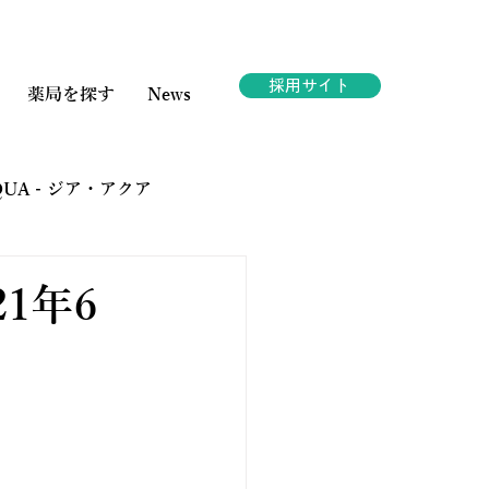
採用サイト
薬局を探す
News
AQUA - ジア・アクア
ェスタ
21年6
。