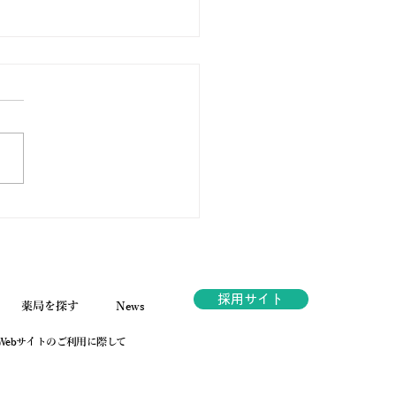
ノ薬局ほっと通信
.189 2026年6月号
採用サイト
薬局を探す
News
Webサイトのご利用に際して