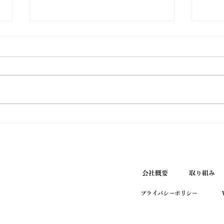
ウエノ薬局ほっと通信
ウエ
Vol.190 2026年7月号
Vol
会社概要
取り組み
プライバシーポリシー