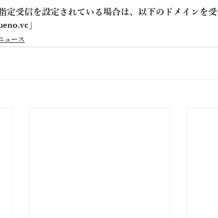
指定受信を設定されている場合は、以下のドメインを受
ueno.vc
」
ニュース