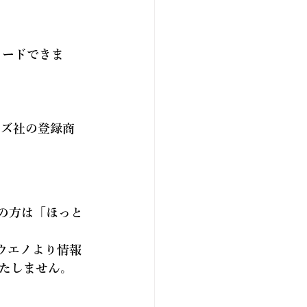
ロードできま
テムズ社の登録商
の方は「
ほっと
ウエノより情報
たしません。