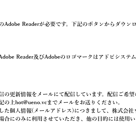
Adobe Readerが必要です。下記のボタンからダウン
Adobe Reader及びAdobeのロゴマークはアドビシス
信の更新情報を
メールにて配信
しています。配信ご希望
記の上hot@ueno.vcまでメールをお送りください。
した個人情報(メールアドレス)につきまして、株式会社
場合にのみに利用させていただき、他の目的には使用い