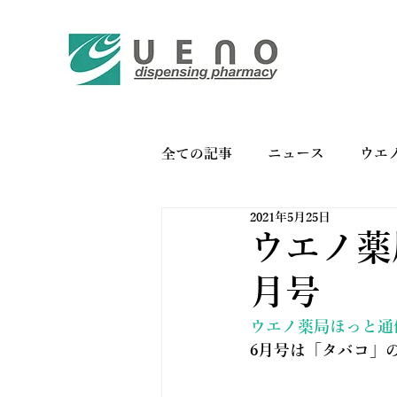
全ての記事
ニュース
ウエ
2021年5月25日
バイオリンク
お薬手帳の
ウエノ薬局
月号
ウエノ薬局ほっと通信 V
6月号は「タバコ」