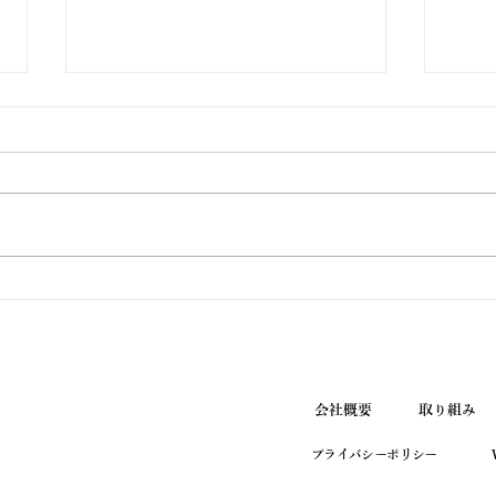
ウエノ薬局ほっと通信
ウエ
Vol.190 2026年7月号
Vol
会社概要
取り組み
プライバシーポリシー