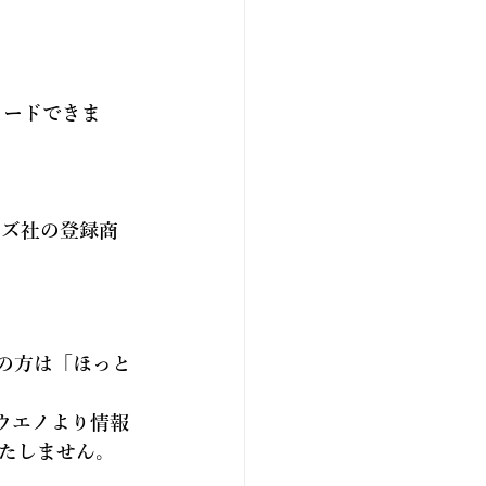
ロードできま
テムズ社の登録商
の方は「
ほっと
ウエノより情報
たしません。