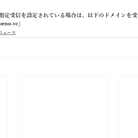
指定受信を設定されている場合は、以下のドメインを受
ueno.vc
」
ニュース