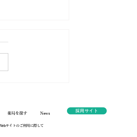
ノ薬局ほっと通信
.189 2026年6月号
採用サイト
薬局を探す
News
Webサイトのご利用に際して