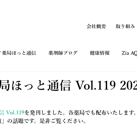
会社概要
取り組み
ノ薬局ほっと通信
薬剤師ブログ
健康情報
Zia 
上手なつかい方
コマーシャルギャラリー CM
健康フ
ほっと通信 Vol.119 20
ol.119
を発刊しました。各薬局でも配布いたします
策」の話題です。是非ご覧ください。