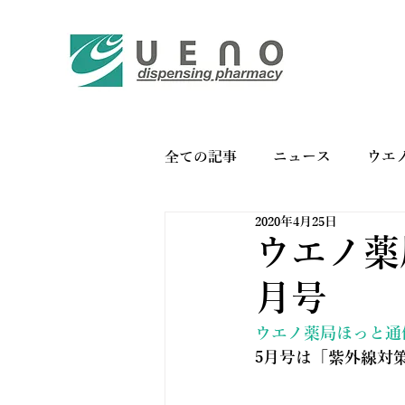
全ての記事
ニュース
ウエ
2020年4月25日
バイオリンク
お薬手帳の
ウエノ薬局
月号
ウエノ薬局ほっと通信 V
5月号は「紫外線対