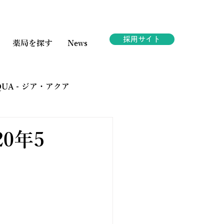
採用サイト
薬局を探す
News
AQUA - ジア・アクア
ェスタ
20年5
。