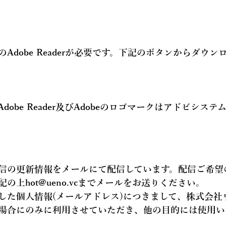
Adobe Readerが必要です。下記のボタンからダウン
Adobe Reader及びAdobeのロゴマークはアドビシス
信の更新情報を
メールにて配信
しています。配信ご希望
記の上hot@ueno.vcまでメールをお送りください。
した個人情報(メールアドレス)につきまして、株式会社
場合にのみに利用させていただき、他の目的には使用い