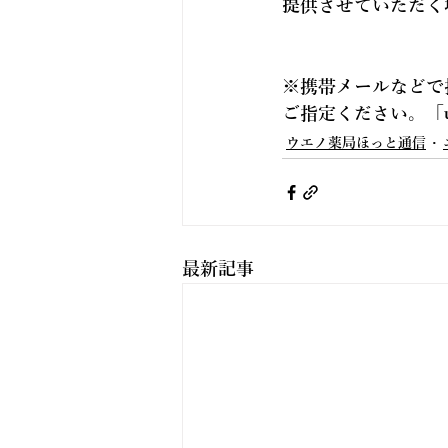
提供させていただく
※携帯メールなどで
ご指定ください。「
ウエノ薬局ほっと通信
最新記事