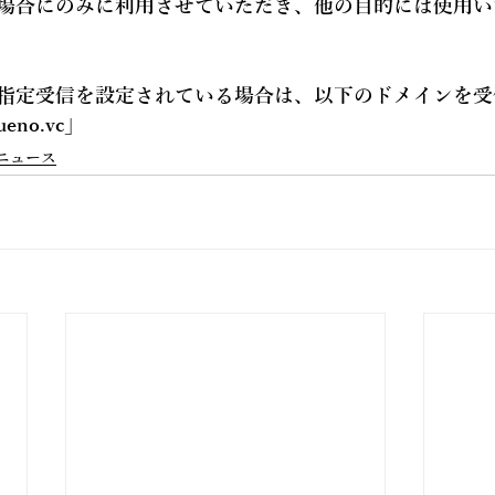
場合にのみに利用させていただき、他の目的には使用い
指定受信を設定されている場合は、以下のドメインを受
ueno.vc
」
ニュース