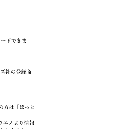
ロードできま
テムズ社の登録商
の方は「
ほっと
ウエノより情報