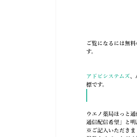
ご覧になるには無料の
す。
アドビシステムズ
、
標です。
ウエノ薬局ほっと通
通信配信希望
」と明
※ご記入いただきま