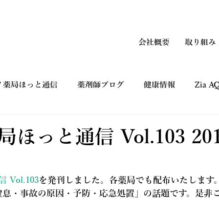
会社概要
取り組み
ノ薬局ほっと通信
薬剤師ブログ
健康情報
Zia 
上手なつかい方
コマーシャルギャラリー CM
健康フ
ほっと通信 Vol.103 20
ol.103
を発刊しました。各薬局でも配布いたします
窒息・事故の原因・予防・応急処置」の話題です。是非