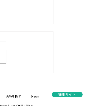
ノ薬局ほっと通信
.189 2026年6月号
採用サイト
薬局を探す
News