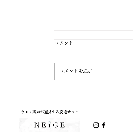
コメント
コメントを追加…
ウエノ薬局ほっと通信
Vol.191 2026年8月号
ウエノ薬局が運営する脱毛サロン