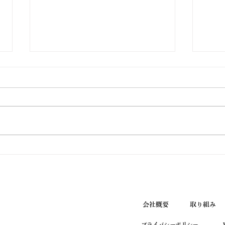
ウエノ薬局ほっと通信
ウエ
Vol.190 2026年7月号
Vol
会社概要
取り組み