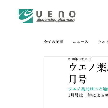
全ての記事
ニュース
ウエ
2018年12月25日
バイオリンク
お薬手帳の
ウエノ薬局
月号
ウエノ薬局ほっと通信 V
1月号は「餅による