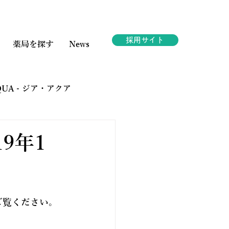
採用サイト
薬局を探す
News
AQUA - ジア・アクア
ェスタ
19年1
。
ご覧ください。