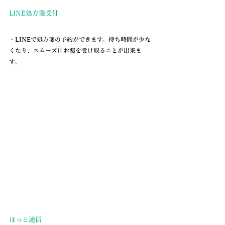
LINE処方箋受付
・LINEで処方箋の予約ができます。待ち時間が少な
くなり、スムーズにお薬を受け取ることが出来ま
す。
ほっと通信