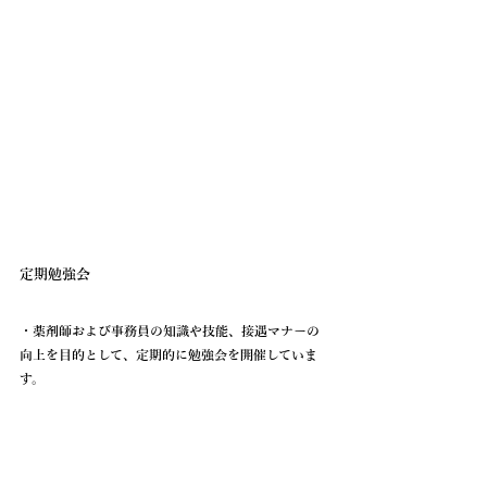
定期勉強会
・薬剤師および事務員の知識や技能、接遇マナーの
向上を目的として、定期的に勉強会を開催していま
す。