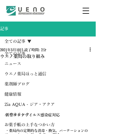
記事
全ての記事
2021年5月10日
読了時間: 2分
全ての記事
ウエノ薬局の取り組み
ニュース
ウエノ薬局ほっと通信
薬剤師ブログ
健康情報
Zia AQUA - ジア・アクア
バイオリンク
新型コロナウイルス感染症対応
お薬手帳の上手なつかい方
・薬局内の定期的な消毒・換気、パーテーションの