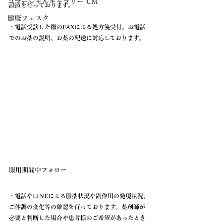
コマーシャルギャラリー CM
設置を行っております。
健康フェスタ
・電話受診した際のFAXによる処方箋受付、お電話
でのお薬の説明、お薬の配送に対応しております。
服用期間中フォロー
・電話やLINEによる服薬状況や副作用の発現状況、
ご体調の変化等の確認を行っております。薬剤師が
必要と判断した場合や患者様のご希望があったとき