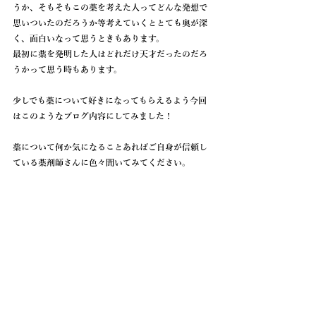
うか、そもそもこの薬を考えた人ってどんな発想で
思いついたのだろうか等考えていくととても奥が深
く、面白いなって思うときもあります。
最初に薬を発明した人はどれだけ天才だったのだろ
うかって思う時もあります。
少しでも薬について好きになってもらえるよう今回
はこのようなブログ内容にしてみました！
薬について何か気になることあればご自身が信頼し
ている薬剤師さんに色々聞いてみてください。