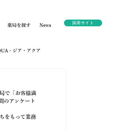
採用サイト
薬局を探す
News
AQUA - ジア・アクア
ェスタ
局で「お客様満
間のアンケート
ちをもって業務