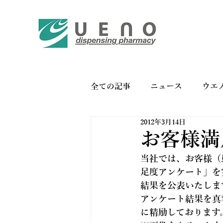
全ての記事
ニュース
ウエ
2012年3月14日
バイオリンク
お薬手帳の
お客様満
当社では、お客様（
足度アンケート」を
結果を公表いたしま
アンケート結果を真
に精励しております