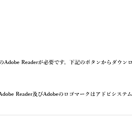
Adobe Readerが必要です。下記のボタンからダウン
Adobe Reader及びAdobeのロゴマークはアドビシス