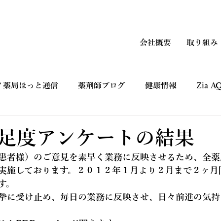
会社概要
取り組み
ノ薬局ほっと通信
薬剤師ブログ
健康情報
Zia 
上手なつかい方
コマーシャルギャラリー CM
健康フ
足度アンケートの結果
患者様）のご意見を素早く業務に反映させるため、全薬
実施しております。２０１２年１月より２月まで２ヶ月
す。
摯に受け止め、毎日の業務に反映させ、日々前進の気持
。