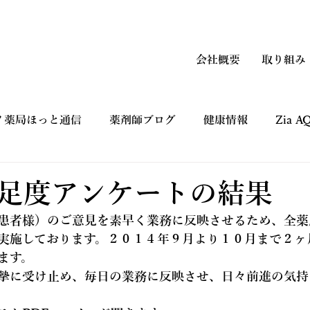
会社概要
取り組み
ノ薬局ほっと通信
薬剤師ブログ
健康情報
Zia 
上手なつかい方
コマーシャルギャラリー CM
健康フ
足度アンケートの結果
患者様）のご意見を素早く業務に反映させるため、全薬
実施しております。２０１４年９月より１０月まで２ヶ
ます。
摯に受け止め、毎日の業務に反映させ、日々前進の気持
。