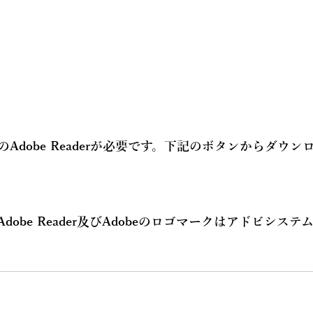
Adobe Readerが必要です。下記のボタンからダウン
Adobe Reader及びAdobeのロゴマークはアドビシス