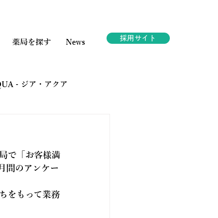
採用サイト
薬局を探す
News
AQUA - ジア・アクア
ェスタ
局で「お客様満
月間のアンケー
ちをもって業務