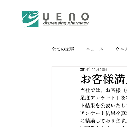
全ての記事
ニュース
ウエ
2014年11月13日
バイオリンク
お薬手帳の
お客様満
当社では、お客様（
足度アンケート」を
ト結果を公表いたし
アンケート結果を真
に精励しております