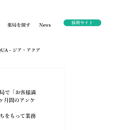
採用サイト
薬局を探す
News
AQUA - ジア・アクア
ェスタ
局で「お客様満
ヶ月間のアンケ
ちをもって業務