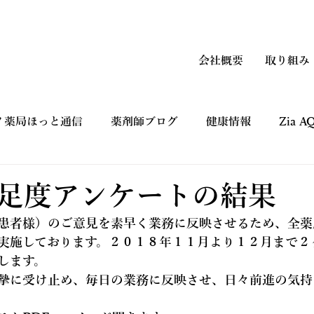
会社概要
取り組み
ノ薬局ほっと通信
薬剤師ブログ
健康情報
Zia 
上手なつかい方
コマーシャルギャラリー CM
健康フ
足度アンケートの結果
患者様）のご意見を素早く業務に反映させるため、全薬
実施しております。２０１８年１１月より１２月まで２
します。
摯に受け止め、毎日の業務に反映させ、日々前進の気持
。