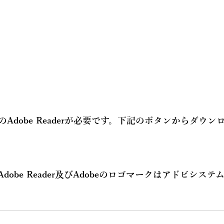
Adobe Readerが必要です。下記のボタンからダウン
Adobe Reader及びAdobeのロゴマークはアドビシス