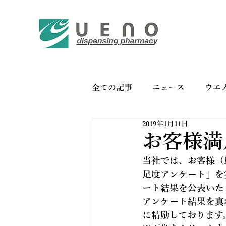
全ての記事
ニュース
ウエ
2019年1月11日
バイオリンク
お薬手帳の
お客様満
当社では、お客様（
足度アンケート」を
ート結果を公表いた
アンケート結果を真
に精励しております