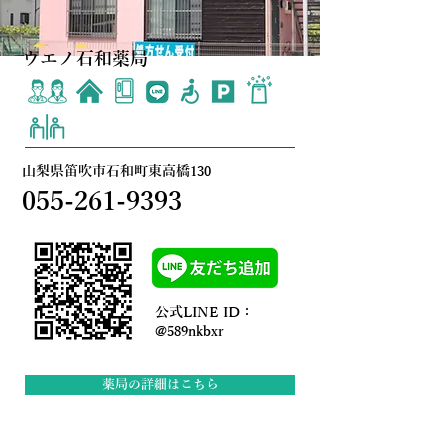
ウエノ石和薬局
山梨県笛吹市石和町東高橋130
055-261-9393
公式LINE ID：
@589nkbxr
薬局の詳細はこちら