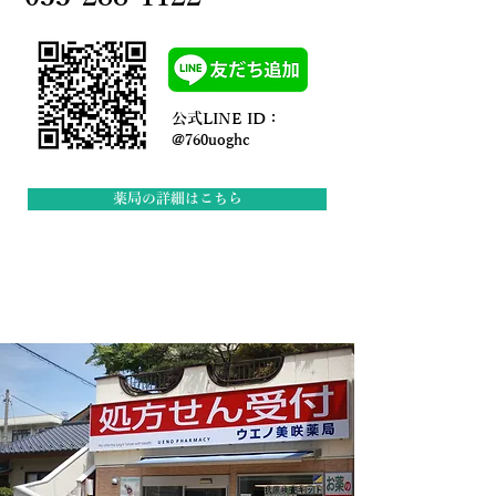
公式LINE ID：
@760uoghc
薬局の詳細はこちら