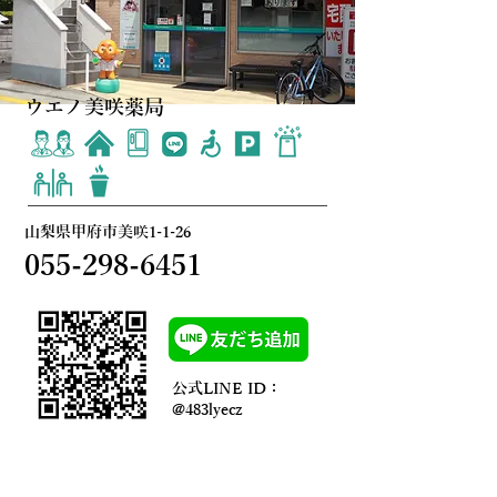
ウエノ美咲薬局
​山梨県甲府市美咲1-1-26
055-298-6451
公式LINE ID：
@483lyecz
薬局の詳細はこちら