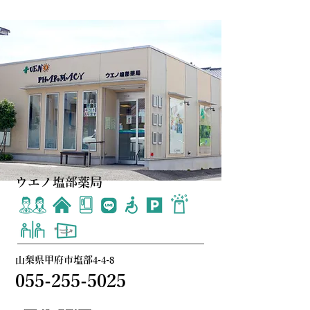
ウエノ塩部薬局
山梨県甲府市塩部4-4-8
055-255-5025