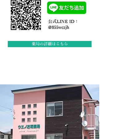
公式LINE ID：
@855wczjh
薬局の詳細はこちら