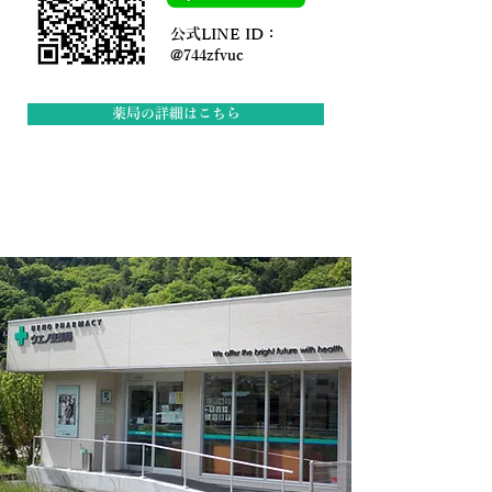
公式LINE ID：
@744zfvuc
薬局の詳細はこちら